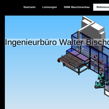
Startseite
Leistungen
SIWA Maschinenbau
Referenz
Ingenieurbüro Walter Bischo